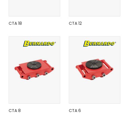
CTA 18
CTA 12
CTA 8
CTA 6