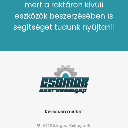
mert a raktáron kívüli
eszközök beszerzésében is
segítséget tudunk nyújtani!
Keressen minket
6725 Szeged, Csillag u. 18.