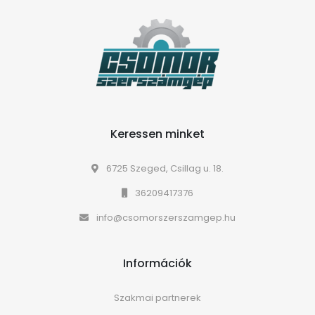
Keressen minket
6725 Szeged, Csillag u. 18.
36209417376
info@csomorszerszamgep.hu
Információk
Szakmai partnerek