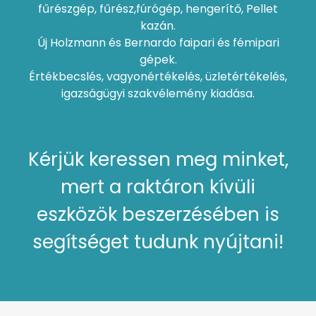
fűrészgép, fűrész,fúrógép, hengerítő, Pellet
kazán.
Új Holzmann és Bernardo faipari és fémipari
gépek.
Értékbecslés, vagyonértékelés, üzletértékelés,
igazságügyi szakvélemény kiadása.
Kérjük keressen meg minket,
mert a raktáron kívüli
eszközök beszerzésében is
segítséget tudunk nyújtani!