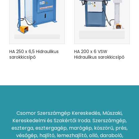
HA 250 x 6,5 Hidraulikus
HA 200 x 6 VSW
sarokkicsípő
Hidraulikus sarokkicsípő
Csomor Szerszámgép Kereskedés, Műszaki,
Kereskedelmi és Szakértői Iroda. Szerszámgép,
eszterga, esztergagép, marógép, köszörű, prés,
vésőgép, hajlító, lemezhajlító, olló, daraboló,