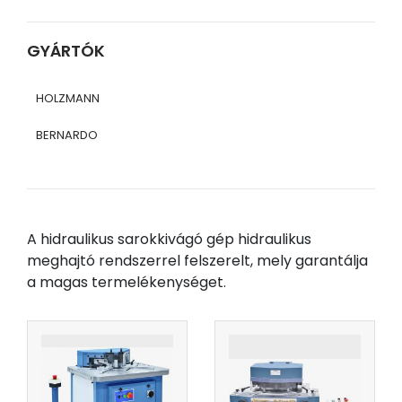
GYÁRTÓK
HOLZMANN
BERNARDO
A hidraulikus sarokkivágó gép hidraulikus
meghajtó rendszerrel felszerelt, mely garantálja
a magas termelékenységet.