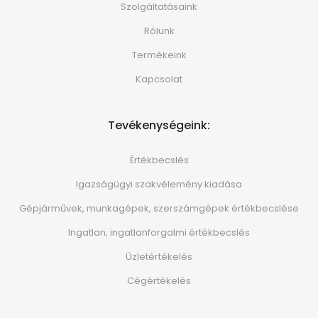
Szolgáltatásaink
Rólunk
Termékeink
Kapcsolat
Tevékenységeink:
Értékbecslés
Igazságügyi szakvélemény kiadása
Gépjárművek, munkagépek, szerszámgépek értékbecslése
Ingatlan, ingatlanforgalmi értékbecslés
Üzletértékelés
Cégértékelés