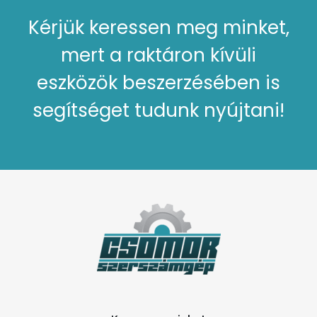
Kérjük keressen meg minket,
mert a raktáron kívüli
eszközök beszerzésében is
segítséget tudunk nyújtani!