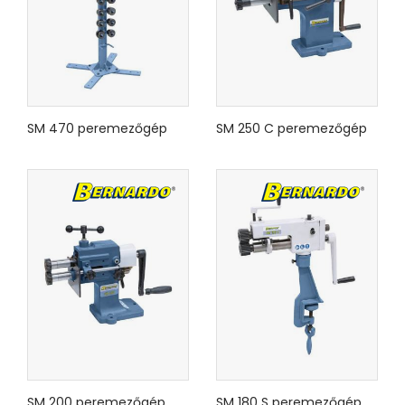
SM 470 peremezőgép
SM 250 C peremezőgép
SM 200 peremezőgép
SM 180 S peremezőgép