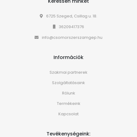
Keressen minket
6725 Szeged, Csillag u. 18.
36209417376
info@csomorszerszamgep.hu
Információk
Szakmai partnerek
Szolgáltatásaink
Rólunk
Termékeink
Kapcsolat
Tevékenységeink: