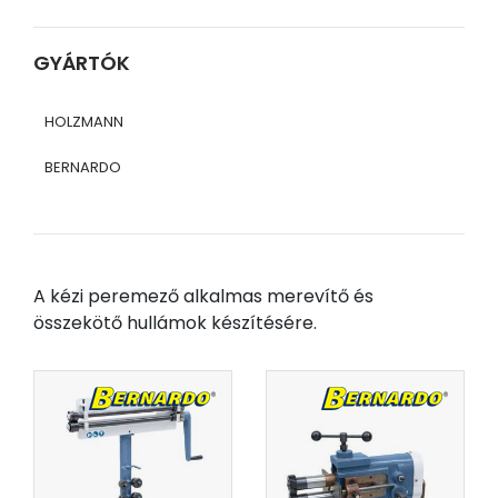
GYÁRTÓK
HOLZMANN
BERNARDO
A kézi peremező alkalmas merevítő és
összekötő hullámok készítésére.