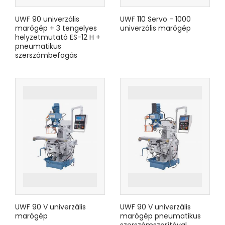
UWF 90 univerzális
UWF 110 Servo - 1000
marógép + 3 tengelyes
univerzális marógép
helyzetmutató ES-12 H +
pneumatikus
szerszámbefogás
UWF 90 V univerzális
UWF 90 V univerzális
marógép
marógép pneumatikus
szerszámszorítóval