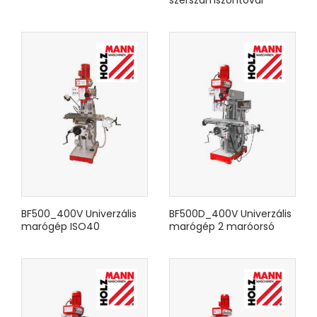
BF500_400V Univerzális
BF500D_400V Univerzális
marógép ISO40
marógép 2 maróorsó