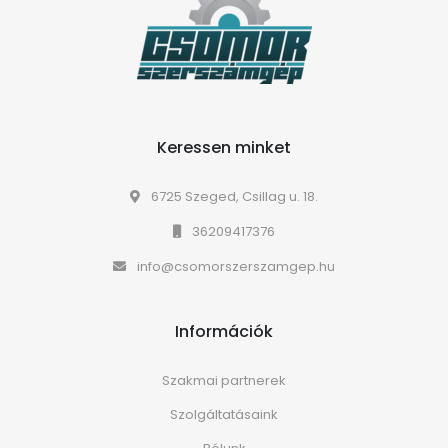
Keressen minket
6725 Szeged, Csillag u. 18.
36209417376
info@csomorszerszamgep.hu
Információk
Szakmai partnerek
Szolgáltatásaink