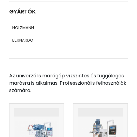
GYÁRTÓK
HOLZMANN
BERNARDO
Az univerzális marógép vízszintes és függőleges
marásra is alkalmas. Professzionális felhasználók
számára.