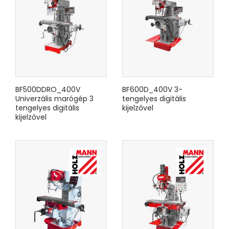
BF500DDRO_400V
BF600D_400V 3-
Univerzális marógép 3
tengelyes digitális
tengelyes digitális
kijelzővel
kijelzővel