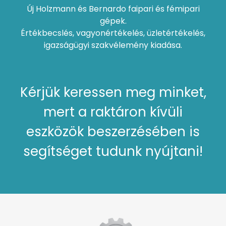
Új Holzmann és Bernardo faipari és fémipari
gépek.
Értékbecslés, vagyonértékelés, üzletértékelés,
igazságügyi szakvélemény kiadása.
Kérjük keressen meg minket,
mert a raktáron kívüli
eszközök beszerzésében is
segítséget tudunk nyújtani!