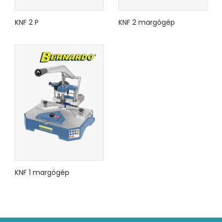
KNF 2 P
KNF 2 margógép
KNF 1 margógép