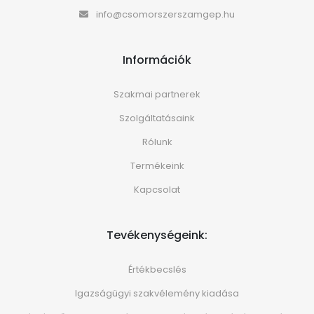
info@csomorszerszamgep.hu
Információk
Szakmai partnerek
Szolgáltatásaink
Rólunk
Termékeink
Kapcsolat
Tevékenységeink:
Értékbecslés
Igazságügyi szakvélemény kiadása