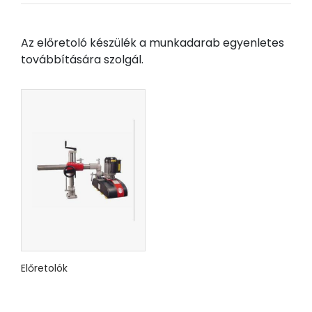
Az előretoló készülék a munkadarab egyenletes
továbbítására szolgál.
Előretolók