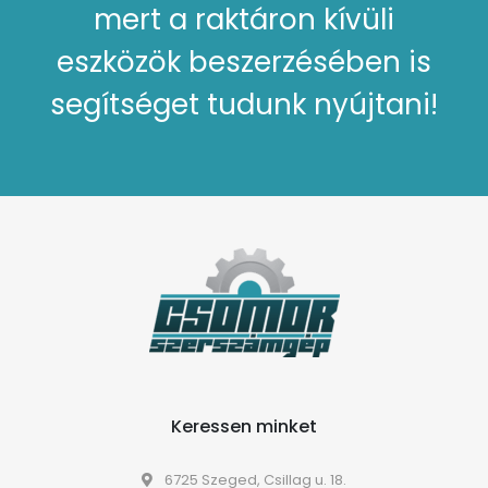
mert a raktáron kívüli
eszközök beszerzésében is
segítséget tudunk nyújtani!
Keressen minket
6725 Szeged, Csillag u. 18.